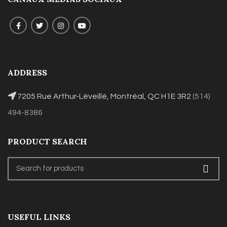
ADDRESS
7205 Rue Arthur-Léveillé, Montréal, QC H1E 3R2
(514)
494-8386
PRODUCT SEARCH
USEFUL LINKS