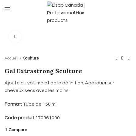
Click to enlarge
Accueil
Sculture
Gel Extrastrong Sculture
Ajoute du volume et de la définition. Appliquer sur
cheveux secs avec les mains.
Format:
Tube de 150 ml
Code produit:
170961000
Compare