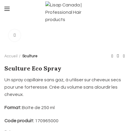
Click to enlarge
Accueil
Sculture
Sculture Eco Spray
Un spray capillaire sans gaz, à utiliser sur cheveux secs
pour une forteresse. Crée du volume sans alourdir les
cheveux.
Format:
Boîte de 250 ml
Code produit:
170965000