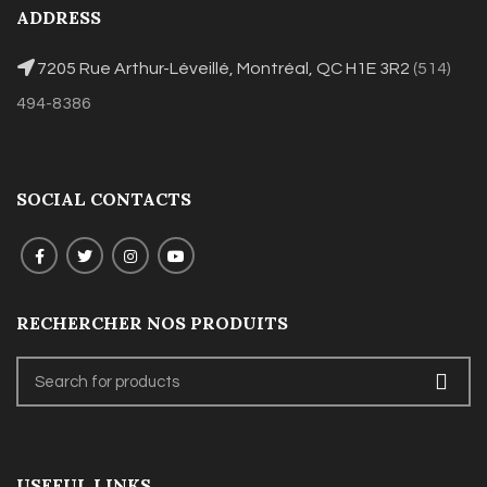
ADDRESS
7205 Rue Arthur-Léveillé, Montréal, QC H1E 3R2
(514)
494-8386
SOCIAL CONTACTS
RECHERCHER NOS PRODUITS
USEFUL LINKS