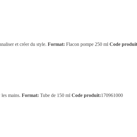
naliser et créer du style.
Format:
Flacon pompe 250 ml
Code produi
c les mains.
Format:
Tube de 150 ml
Code produit:
170961000