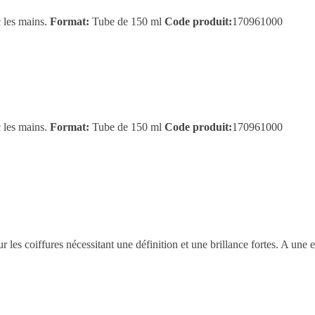
c les mains.
Format:
Tube de 150 ml
Code produit:
170961000
c les mains.
Format:
Tube de 150 ml
Code produit:
170961000
 les coiffures nécessitant une définition et une brillance fortes. A une 