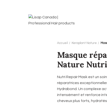
Accueil
Keraplant Nature
Masq
Masque répa
Nature Nutr
Nutri Repair Mask est un soi
réparatrices exceptionnelles
Hydrabond. Un complexe actif 
intensément et renforce intér
cheveux plus forts, hydratés